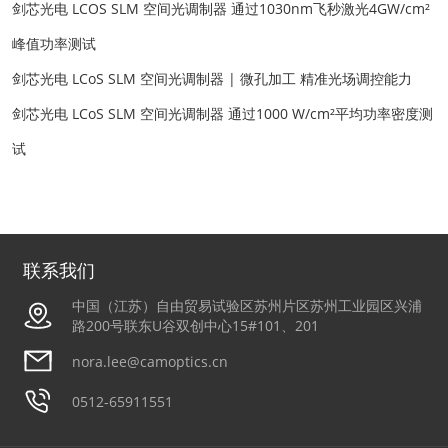
剑芯光电 LCOS SLM 空间光调制器 通过1030nm飞秒激光4GW/cm²
峰值功率测试
剑芯光电 LCoS SLM 空间光调制器 | 微孔加工 精准光场调控能力
剑芯光电 LCoS SLM 空间光调制器 通过1000 W/cm²平均功率密度测
试
联系我们
中国（江苏）自由贸易试验区苏州片区苏州工业园区兴浦
路200号联东U谷双创中心15#101、201
nora.lee@camoptics.cn
0512-65911551